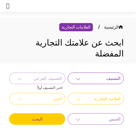
خطي
لى
لمحتوى
الرئيسية
العلامات التجارية
ابحث عن علامتك التجارية
المفضلة
التصنيف
التصنيف الفرعي
اختر التصنيف أولاً
العلامة التجارية
العمر
الجنس