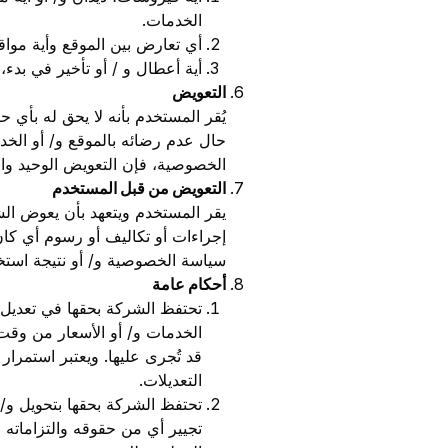
الخدمات.
أي تعارض بين الموقع وأية مواقع
أية أعطال و / أو تأخير في بدء
التعويض
يُقر المستخدم بأنه لا يحق له بأي
حال عدم رضائه بالموقع و/ أو الخد
الخصوصية، فإن التعويض الوحيد وا
التعويض من قبل المستخدم
يقر المستخدم ويتعهد بأن يعوض الشر
إجراءات أو تكاليف أو رسوم أي كان ن
سياسة الخصوصية و/ أو نتيجة استخدا
أحكام عامة
تحتفظ الشركة بحقها في تعديل و
الخدمات و/ أو الأسعار من وقت 
قد تُجرى عليها. ويعتبر استمرا
التعديلات.
تحتفظ الشركة بحقها بتحويل و/
تجيير أي من حقوقه والتزاماته