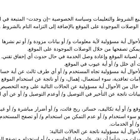
جميع الشروط والتعليمات وسياسة الخصوصية –إن وجدت- المتبعة في الم
لوصلات الموجودة على الموقع بالإضافة إلى التزامه التام بالشروط
أحوال أية مسؤولية لأية معلومات و/ أو بيانات مزودة و/ أو تم نش
 يمكن تصفحها من خلال الوصلات الموجودة على الموقع.
 لصيانة الموقع وإعادة وصل الخدمة في حال حدوث أي إخفاق تقني. 
 أي خلل و/ أو أية عيوب في الموقع.
حوال أية مسؤولية تجاه المستخدم و/ أو أي طرف ثالث عن أية خسائر
امات تعاقدية، سوء استعمال، إهمال، و/ أو ناتجة عن استخدام الموقع و
 حال من الأحوال أية مسؤولية عن الحالات التالية على وجه التخصيص:
انات ناتجة عن التأخير في التوصيل و/ أوعدم التوصيل و/ أو عن أي ان
ع و/ أو أية تكاليف، خسائر، ربح فائت، و/ أو أضرار مباشرة و/ أو غي
 سوء استخدام و/ أو عدم التمكن من استخدام و/ أو تصفح المستخدم ل
و/ أو الخدمات.
وال أية مسؤولية ناتجة عن الحالات التالية:
ميزات من شأنها أن تؤثر على جهاز الحاسوب و/ أو استخدام و تصفح ال