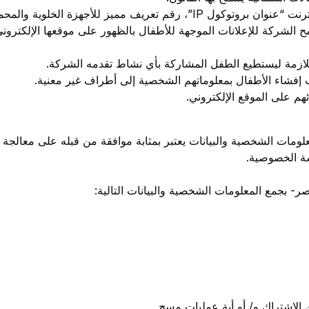
نقوم بجمع معلومات مثل(عنوان بروتوكول الإنترنت “عنوان بروتوكول IP”، رقم تع
مح الشركة للإعلانات الموجهة للأطفال بالظهور على موقعها الإلكترون
لازمة ليستطيع الطفل المشاركة بأي نشاط تقدمه الشركة.
 إفشاء الأطفال بمعلوماتهم الشخصية إلى أطراف غير معنية.
ئهم على الموقع الإلكتروني.
علومات الشخصية والبيانات يعتبر بمثابة موافقة من قبله على معالج
ة الخصوصية.
ر- بجمع المعلومات الشخصية والبيانات التالية:
 الاشتراك و/ أو أية عمليات مسح.