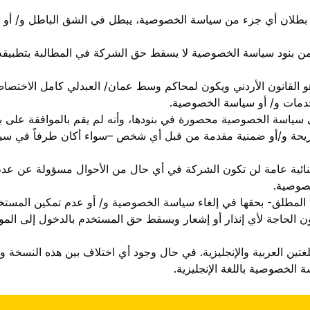
و بطلان أي جزء من سياسة الخصوصية، يبطل في الشق الباطل و/ أو غي
من بنود سياسة الخصوصية لا يسقط حق الشركة في المطالبة بتطبيقه و
هو القانون الأردني ويكون لمحاكم وسط عمان/ العبدلي كامل الاختصا
لخدمات و/ أو سياسة الخصوصية.
 سياسة الخصوصية محصورة في بنودها، وأنه لم يقم بالموافقة على بن
 صريحة و/أو ضمنية مقدمة من قبل أي شخص –سواء أكان طرفاً في 
ئية عامة لن تكون الشركة في أي حال من الأحوال مسؤولة عن عدم تن
صوصية.
المطلق- بحقها في إلغاء سياسة الخصوصية و/ أو عدم تمكين المستخ
 الحاجة لأي إنذار أو إشعار ويسقط حق المستخدم بالدخول إلى المو
ين العربية والإنجليزية. في حال وجود أي اختلاف بين هذه النسخة والن
ة الخصوصية باللغة الإنجليزية.