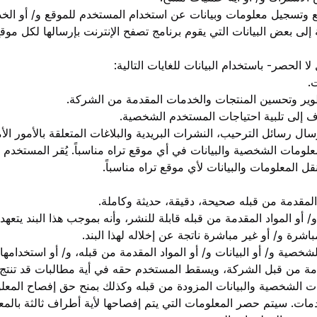
 وتسجيل معلومات وبيانات عن استخدام المستخدم للموقع و/ أو الخ
إلى بعض البيانات التي يقوم برنامج تصفح الإنترنت بإرسالها لكل م
الحصر- باستخدام البيانات للغايات التالية:
.
تطوير وتحسين المنتجات والخدمات المقدمة من الشركة.
ف إلى تلبية احتياجات المستخدم الشخصية.
ل رسائل الترحيب، النشرات البريدية والبلاغات المتعلقة بالأمور الأم
لومات الشخصية والبيانات في أي موقع تراه مناسباً. يُقر المستخدم 
قل المعلومات والبيانات لأي موقع تراه مناسباً.
 المقدمة من قبله صحيحة، دقيقة، حديثة وكاملة.
و/ أو المواد المقدمة من قبله قابلة للنشر، وأنه بموجب هذا البند يتع
اشرة و/ أو غير مباشرة ناتجة عن إخلاله لهذا البند.
صية و/ أو البيانات و/ أو المواد المقدمة من قبله، و/ أو استخدامها
مة من قبل الشركة، ويسقط المستخدم حقه في أية مطالبات قد تنتج
ت الشخصية والبيانات المزودة من قبله وكذلك بمنح حق إفصاح المعلو
ت. سيتم حصر المعلومات التي يتم إفصاحها لأية أطراف ثالثة بالمع