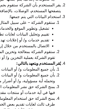
يقر المستخدم بأن الشركة ستقوم بجمع
يتصفحها المستخدم، الوصلات، بالإضافة 
استخدام البيانات التي يتم جمعها:
ستقوم الشركة – على سبيل المثال لا 
تشغيل وتطوير الموقع والخدمات
تقييم وتحليل البيانات لغايات 
تقديم خدمات و/ أو إعلانات تهد
الاتصال بالمستخدم من خلال إرسا
ستقوم الشركة بمعالجة وتخزين المع
تقوم الشركة بعملية التخزين و/ أو ن
يُقر المستخدم ويتعهد بالتالي
:
بأن جميع المعلومات و/ أو البيانات
بأن جميع المعلومات و/ أو البيانات 
وتحمله أية مسؤولية، و/ أو أضرار مب
بمنح الشركة حق نشر المعلومات الشخ
فيها في أية خدمات أو منتجات مقد
بمنح الشركة حق استخدام المعلوما
طرف ثالث لغايات تقديم بعض الخدما