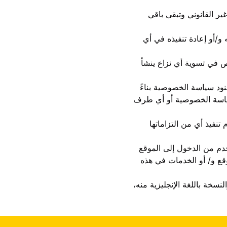
ر القانوني وتبقى باقي
/أو إعادة تنفيذه في أي
ص في تسوية أي نزاع ينشأ
ود سياسة الخصوصية بناءً
سياسة الخصوصية أو أي طرف
فيذ أي من التزاماتها
دم من الدخول إلى الموقع
قع و/ أو الخدمات في هذه
سخة باللغة الإنجليزية منه،