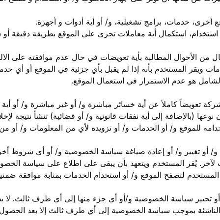
 أخرى، خدمات، برامج تشغيلية، و/ أو أية أدوات و أجهزة.
، استخدام، استكمال أية معاملات تجرى على الموقع بطريقة دقيقة أو 
 حال من الأحوال المطالبة بأية تعويضات في حال عدم موافقته على الا
مات ويقر المستخدم بأنه إذا لم يقبل بأي جزئية في الموقع أو أي خدم
لشامل هو عدم الاستمرار في استعمال الموقع.
كة تعويضاً كاملاً عن أية خسائر مباشرة و/ أو غير مباشرة و/ أو أية
وعها (بالإضافة إلى أية نفقات قانونية و/ أو قضائية) تنشأ نتيجة لإخل
مه للموقع و/ أو الخدمات و/ أو تزويده لأي من المعلومات و/ أو من 
/ أو تغيير و/ أو إعادة صياغة سياسة الخصوصية و/ أو أي شروط أخرى
لآخر. يُقر المستخدم ويتعهد بأن يبقى على اطلاع على سياسة الخصوصي
ر المستخدم لتصفح الموقع و/ أو استخدام الخدمات بمثابة موافقة ضم
أو تجيير سياسة الخصوصية و/أو أي جزء منها إلى أي طرف ثالث. لا يج
 الناشئة بموجب سياسة الخصوصية إلى أي طرف ثالث إلا بعد الحصول