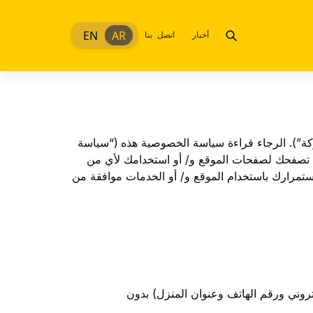
EN
AR
أخبار
اتصل بنا
ركة”). الرجاء قراءة سياسة الخصوصية هذه (“سياسة
ند تصفحك لصفحات الموقع و/ أو استخدامك لأي من
تمرارك باستخدام الموقع و/ أو الخدمات موافقة من
تروني ورقم الهاتف وعنوان المنزل) بدون