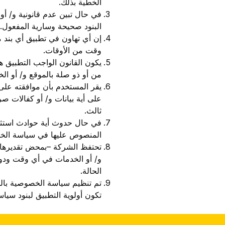
الخطية بذلك.
في حال تبين عدم قانونية و/ أ
البنود صحيحة وسارية المفعول.
إن أي تهاون في تطبيق أي بند 
وقت من الأوقات.
يكون القانون الواجب التطبيق 
من أو ذو صلة بالموقع و/ أو ا
يقر المستخدم بأن موافقته على
على أية بيانات و/ أو كفالات
ثالث.
في حال حدوث أية حوادث استثنا
المنصوص عليها في سياسة الخ
تحتفظ الشركة –بمحض تقديرها 
و/ أو الخدمات في أي وقت ودون
الحالة.
تم تنظيم سياسة الخصوصية باللغت
تكون أولوية التطبيق لبنود سياس