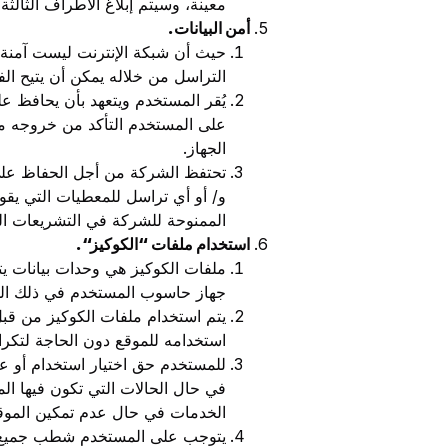
معينة، وسيتم إبلاغ الأطراف الثالثة
أمن البيانات
.
حيث أن شبكة الإنترنت ليست آمنة، و
التراسل من خلاله يمكن أن يتيح ال
يُقر المستخدم ويتعهد بأن يحافظ
الجهاز.
تحتفظ الشركة من أجل الحفاظ على أ
و/ أو أي تراسل للمعطيات التي يقوم
الممنوحة للشركة في التشريعات ال
استخدام ملفات
“
الكوكيز
“.
ملفات الكوكيز هي وحدات بيانات ي
جهاز حاسوب المستخدم في ذلك المو
يتم استخدام ملفات الكوكيز من ق
استخدامه للموقع دون الحاجة لتكرا
للمستخدم حق اختيار استخدام أو عد
في حال الحالات التي تكون فيها ا
الخدمات في حال عدم تمكين الموقع
يتوجب على المستخدم شطب جميع مل