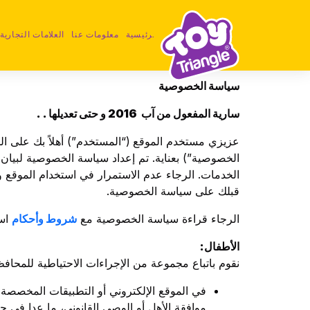
خطي
لى
الرئيسية
معلومات عنا
العلامات التجارية
لمحتوى
سياسة الخصوصية
سارية المفعول من آب
2016
و حتى تعديلها
. .
عزيزي مستخدم الموقع (“المستخدم”) أهلاً بك على الم
الخصوصية”) بعناية. تم إعداد سياسة الخصوصية لبيان
الخدمات. الرجاء عدم الاستمرار في استخدام الموقع 
قبلك على سياسة الخصوصية.
الرجاء قراءة سياسة الخصوصية مع
شروط وأحكام
است
الأطفال
:
نقوم باتباع مجموعة من الإجراءات الاحتياطية للمحافظة على خص
في الموقع الإلكتروني أو التطبيقات المخصصة ل
موافقة الأهل أو الوصي القانوني، ما عدا في حال