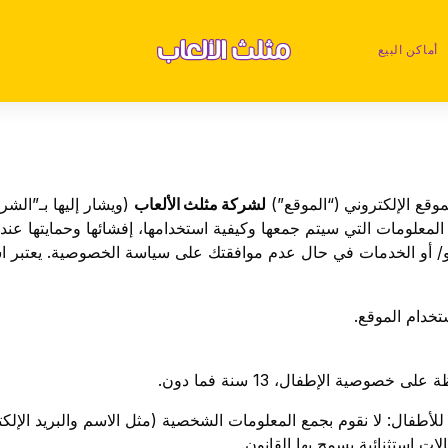
أماكن البيع
وقع الإلكتروني (“الموقع”)
لشركة مثلث الألعاب
(ويشار إليها بـ”الش
 المعلومات التي سيتم جمعها وكيفية استخدامها، إفشائها وحمايتها ع
و/ أو الخدمات في حال عدم موافقتك على سياسة الخصوصية. يعتبر اس
خدام الموقع.
وصية الإطفال، 13 سنة فما دون.
لأطفال: لا نقوم بجمع المعلومات الشخصية (مثل الاسم والبريد الإلك
ات استثنائية يسمح بها القانون.