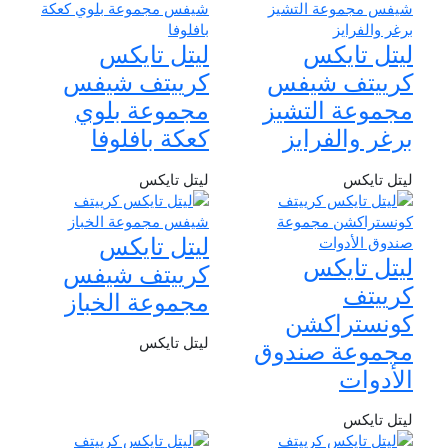
ليتل تايكس
ليتل تايكس
كرييتف شيفس
كرييتف شيفس
مجموعة التشيز
مجموعة بلوي
برغر والفرايز
كعكة بافلوفا
ليتل تايكس
ليتل تايكس
ليتل تايكس
ليتل تايكس
كرييتف شيفس
كرييتف
مجموعة الخباز
كونستراكشن
ليتل تايكس
مجموعة صندوق
الأدوات
ليتل تايكس