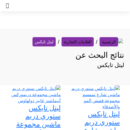
خطي
لى
لمحتوى
الرئيسية
العلامات التجارية
ليتل تايكس
نتائج البحث عن
ليتل تايكس
ليتل تايكس
ليتل تايكس
ستوري دريم
ستوري دريم
ماشين مجموعة
ماشين شارع