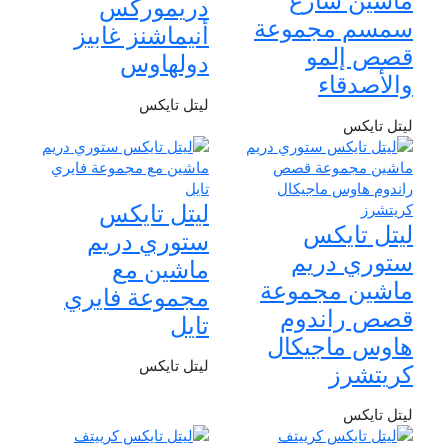
دريموركس
سمسم مجموعة
أنيماشنز غابيز
قصص إلمو
دولهاوس
والأصدقاء
ليتل تايكس
ليتل تايكس
ليتل تايكس
ليتل تايكس
ستوري دريم
ستوري دريم
ماشين مع
ماشين مجموعة
مجموعة فايري
قصص راندوم
تايل
هاوس ماجيكال
ليتل تايكس
كريتشرز
ليتل تايكس