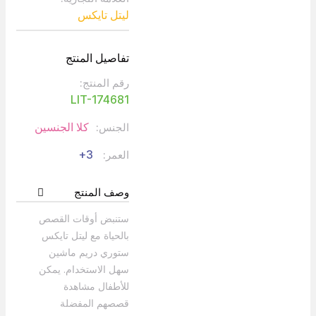
ليتل تايكس
تفاصيل المنتج
رقم المنتج:
LIT-174681
كلا الجنسين
الجنس:
3+
العمر:
وصف المنتج
ستنبض أوقات القصص
بالحياة مع ليتل تايكس
ستوري دريم ماشين
سهل الاستخدام. يمكن
للأطفال مشاهدة
قصصهم المفضلة