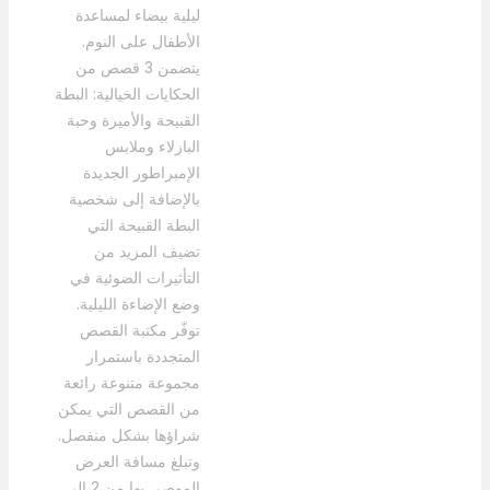
ليلية بيضاء لمساعدة
الأطفال على النوم.
يتضمن 3 قصص من
الحكايات الخيالية: البطة
القبيحة والأميرة وحبة
البازلاء وملابس
الإمبراطور الجديدة
بالإضافة إلى شخصية
البطة القبيحة التي
تضيف المزيد من
التأثيرات الضوئية في
وضع الإضاءة الليلية.
توفّر مكتبة القصص
المتجددة باستمرار
مجموعة متنوعة رائعة
من القصص التي يمكن
شراؤها بشكل منفصل.
وتبلغ مسافة العرض
الموصى بها من 2 إلى