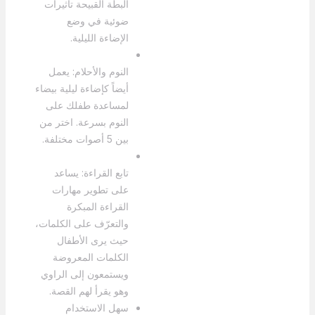
البطة القبيحة تأثيرات
ضوئية في وضع
الإضاءة الليلية.
النوم والأحلام: يعمل
أيضاً كإضاءة ليلية بيضاء
لمساعدة طفلك على
النوم بسرعة. اختر من
بين 5 أصوات مختلفة.
تابع القراءة: يساعد
على تطوير مهارات
القراءة المبكرة
والتعرّف على الكلمات،
حيث يرى الأطفال
الكلمات المعروضة
ويستمعون إلى الراوي
وهو يقرأ لهم القصة.
سهل الاستخدام