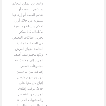
والتخزين: يمكن التحكم
بمستوى الصوت أو
تقديم القصة أو إرجاعها
بسهولة من خلال أزرار
تحكم بسيطة ومناسبة
للأطفال. كما يمكن
تخزين بطاقات القصص
في الفتحات الجانبية
الخاصة بجهاز العرض.
وسّع مجموعتك: أضف
المزيد إلى مكتبتك مع
مجموعات قصص
إضافية من بيرستين
بيرز وراندوم هاوس
(تباع كل منها على
حدة). ترقّب إطلاق
المزيد من القصص
والمحتويات الجديدة.
البطاريات: يتطلب 4