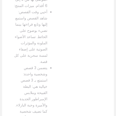
6 أقدام. ميزات المنتج:
أحيي وقت القصص:
شاهد القصص واستمع
إليها وتابع قراءتها بينما
تضيء بوضوح على
الحائط. تساعد الأضواء
الملونة والمؤثرات
الصوتية على إضفاء
لمسة سحرية على كل
قصة.
يتضمن 3 قصص
وشخصية واحدة:
استمتع بـ 3 قصص
خيالية هي: البطة
القبيحة وملابس
الإمبراطور الجديدة
والأميرة وحبة البازلاء.
كما تضيف شخصية