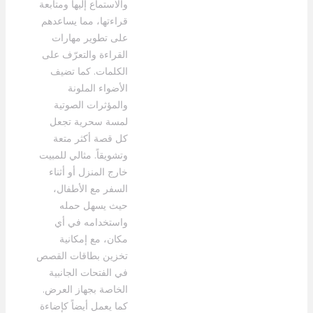
والاستماع إليها ومتابعة
قراءتها، مما يساعدهم
على تطوير مهارات
القراءة والتعرّف على
الكلمات. كما تضيف
الأضواء الملونة
والمؤثرات الصوتية
لمسة سحرية تجعل
كل قصة أكثر متعة
وتشويقاً. مثالي للمبيت
خارج المنزل أو أثناء
السفر مع الأطفال،
حيث يسهل حمله
واستخدامه في أي
مكان، مع إمكانية
تخزين بطاقات القصص
في الفتحات الجانبية
الخاصة بجهاز العرض.
كما يعمل أيضاً كإضاءة